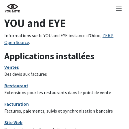
Se rendre au contenu
YOU and EYE
Informations sur le YOU and EYE instance d’Odoo,
l’ERP
Open Source
.
Applications installées
Ventes
Des devis aux factures
Restaurant
Extensions pour les restaurants dans le point de vente
Facturation
Factures, paiements, suivis et synchronisation bancaire
Site Web