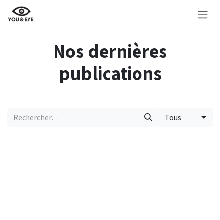
Se rendre au contenu
Nos dernières
publications
Tous